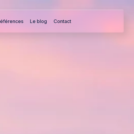
éférences
Le blog
Contact