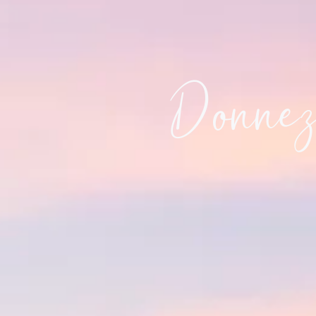
Donnez-