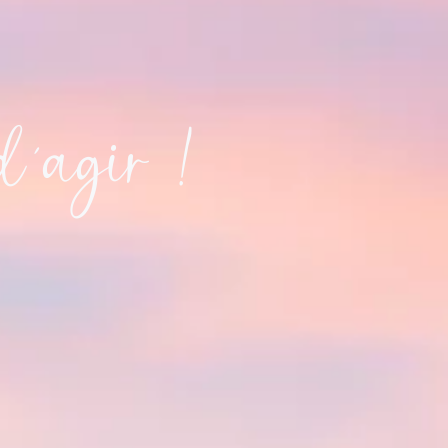
d’agir !