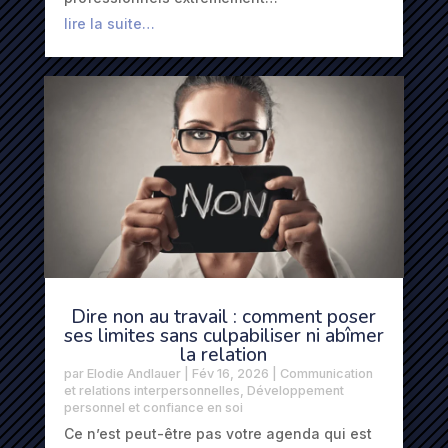
lire la suite…
Dire non au travail : comment poser
ses limites sans culpabiliser ni abîmer
la relation
par
Elodie Andlauer
|
Fév 16, 2026
|
Communication
et relations interpersonnelles
,
Développement
personnel et confiance en soi
Ce n’est peut-être pas votre agenda qui est