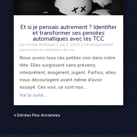
Et si je pensais autrement ? Identifier
et transformer ses pensées
automatiques avec les TCC
par
Elodie Andlauer
|
Juil 2, 2025
|
Développement
personnel et confiance en soi
Nous avons tous ces petites voix dans notre
tête. Elles surgissent sans prévenir,
interprètent, exagèrent, jugent. Parfois, elles
nous découragent avant même d’avoir
essayé. Ces voix, ce sont nos…
lire la suite…
« Entrées Plus Anciennes