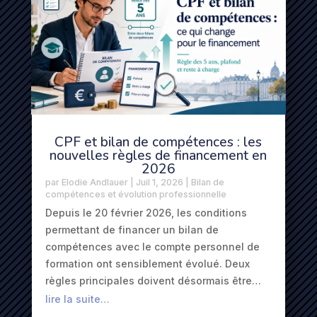
CPF et bilan de compétences : les
nouvelles règles de financement en
2026
par
Elodie Andlauer
|
Juil 1, 2026
|
Bilan de
compétences et évolution professionnelle
Depuis le 20 février 2026, les conditions
permettant de financer un bilan de
compétences avec le compte personnel de
formation ont sensiblement évolué. Deux
règles principales doivent désormais être…
lire la suite…