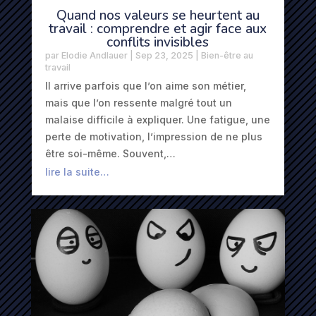
Quand nos valeurs se heurtent au
travail : comprendre et agir face aux
conflits invisibles
par
Elodie Andlauer
|
Sep 23, 2025
|
Bien-être au
travail
Il arrive parfois que l’on aime son métier,
mais que l’on ressente malgré tout un
malaise difficile à expliquer. Une fatigue, une
perte de motivation, l’impression de ne plus
être soi-même. Souvent,…
lire la suite…