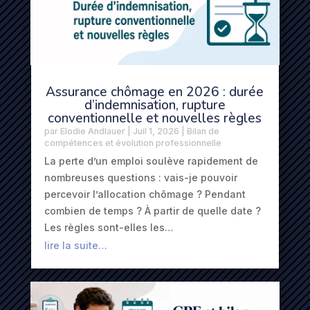
Assurance chômage en 2026 : durée
d’indemnisation, rupture
conventionnelle et nouvelles règles
par
Elodie Andlauer
|
Juil 1, 2026
|
Bilan de
compétences et évolution professionnelle
La perte d’un emploi soulève rapidement de
nombreuses questions : vais-je pouvoir
percevoir l’allocation chômage ? Pendant
combien de temps ? À partir de quelle date ?
Les règles sont-elles les…
lire la suite…