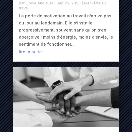
par
Elodie Andlauer
|
Sep 23, 2025
|
Bien-être au
travail
La perte de motivation au travail n’arrive pas
du jour au lendemain. Elle s’installe
progressivement, souvent sans qu’on s’en
aperçoive : moins d’énergie, moins d’envie, le
sentiment de fonctionner…
lire la suite…