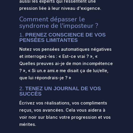
aussi les experts qui ressentent une
pression liée à leur niveau d'exigence.
Comment dépasser le
syndrome de l'imposteur ?
1.
PRENEZ CONSCIENCE DE VOS
PENSÉES LIMITANTES
Notez vos pensées automatiques négatives
et interrogez-les : « Est-ce vrai ? », «
Quelles preuves ai-je de mon incompétence
? », « Si un.e ami.e me disait ça de lui/elle,
que lui répondrais-je ? »
2.
TENEZ UN JOURNAL DE VOS
SUCCÈS
Écrivez vos réalisations, vos compliments
reçus, vos avancées. Cela vous aidera à
voir noir sur blanc votre progression et vos
mérites.