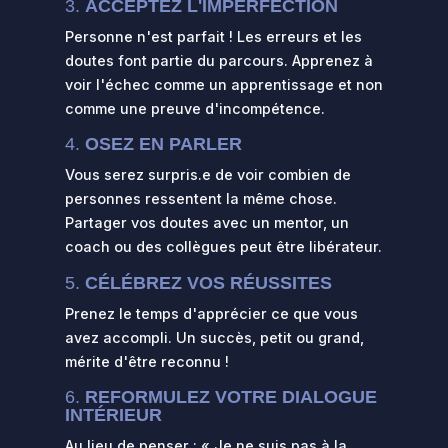
3.
ACCEPTEZ L'IMPERFECTION
Personne n'est parfait ! Les erreurs et les
doutes font partie du parcours. Apprenez à
voir l'échec comme un apprentissage et non
comme une preuve d'incompétence.
4.
OSEZ EN PARLER
Vous serez surpris.e de voir combien de
personnes ressentent la même chose.
Partager vos doutes avec un mentor, un
coach ou des collègues peut être libérateur.
5.
CÉLÉBREZ VOS RÉUSSITES
Prenez le temps d'apprécier ce que vous
avez accompli. Un succès, petit ou grand,
mérite d'être reconnu !
6.
REFORMULEZ VOTRE DIALOGUE
INTÉRIEUR
Au lieu de penser : « Je ne suis pas à la