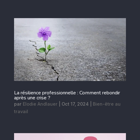
La résilience professionnelle : Comment rebondir
après une crise ?
par
Elodie Andlauer
|
Oct 17, 2024
|
Bien-être au
travail