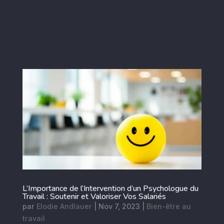
L’Importance de l’Intervention d’un Psychologue du
Travail : Soutenir et Valoriser Vos Salariés
par
Elodie Andlauer
|
Nov 7, 2023
|
Bien-être au
travail