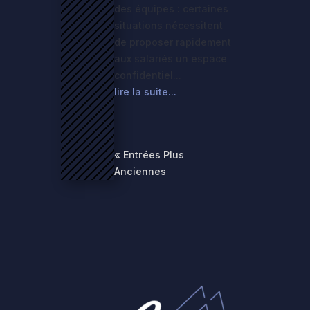
des équipes : certaines
situations nécessitent
de proposer rapidement
aux salariés un espace
confidentiel...
lire la suite...
« Entrées Plus
Anciennes