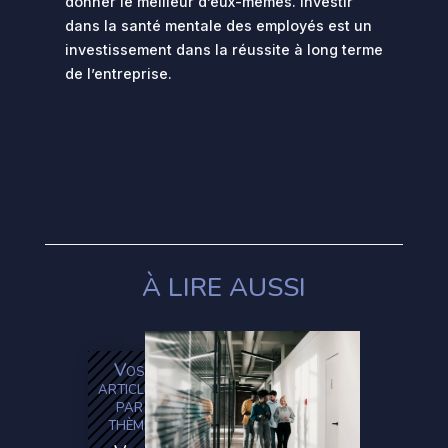
donner le meilleur d’eux-mêmes. Investir
dans la santé mentale des employés est un
investissement dans la réussite à long terme
de l’entreprise.
À LIRE AUSSI
Vos
articles
par
thème