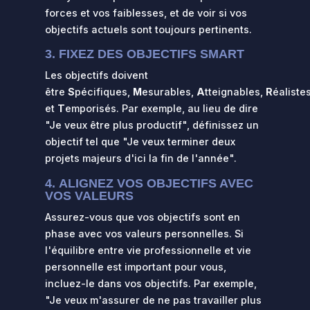
forces et vos faiblesses, et de voir si vos
objectifs actuels sont toujours pertinents.
3.
FIXEZ DES OBJECTIFS SMART
Les objectifs doivent
être
S
pécifiques,
M
esurables,
A
tteignables,
R
éaliste
et
T
emporisés. Par exemple, au lieu de dire
"Je veux être plus productif", définissez un
objectif tel que "Je veux terminer deux
projets majeurs d'ici la fin de l'année".
4.
ALIGNEZ VOS OBJECTIFS AVEC
VOS VALEURS
Assurez-vous que vos objectifs sont en
phase avec vos valeurs personnelles. Si
l'équilibre entre vie professionnelle et vie
personnelle est important pour vous,
incluez-le dans vos objectifs. Par exemple,
"Je veux m'assurer de ne pas travailler plus